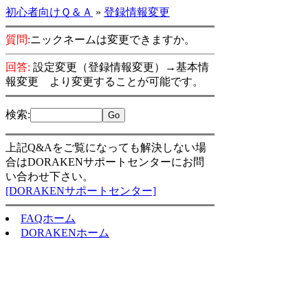
初心者向けＱ＆Ａ
»
登録情報変更
質問:
ニックネームは変更できますか。
回答:
設定変更（登録情報変更）→基本情
報変更 より変更することが可能です。
検索
:
上記Q&Aをご覧になっても解決しない場
合はDORAKENサポートセンターにお問
い合わせ下さい。
[DORAKENサポートセンター]
FAQホーム
DORAKENホーム