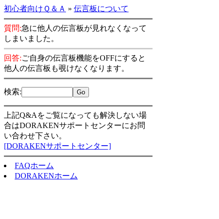
初心者向けＱ＆Ａ
»
伝言板について
質問:
急に他人の伝言板が見れなくなって
しまいました。
回答:
ご自身の伝言板機能をOFFにすると
他人の伝言板も覗けなくなります。
検索
:
上記Q&Aをご覧になっても解決しない場
合はDORAKENサポートセンターにお問
い合わせ下さい。
[DORAKENサポートセンター]
FAQホーム
DORAKENホーム