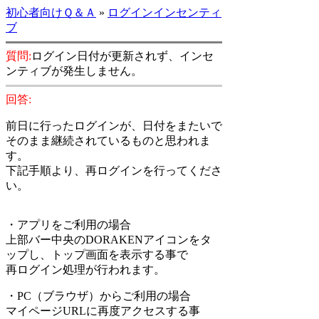
初心者向けＱ＆Ａ
»
ログインインセンティ
ブ
質問:
ログイン日付が更新されず、インセ
ンティブが発生しません。
回答:
前日に行ったログインが、日付をまたいで
そのまま継続されているものと思われま
す。
下記手順より、再ログインを行ってくださ
い。
・アプリをご利用の場合
上部バー中央のDORAKENアイコンをタ
ップし、トップ画面を表示する事で
再ログイン処理が行われます。
・PC（ブラウザ）からご利用の場合
マイページURLに再度アクセスする事