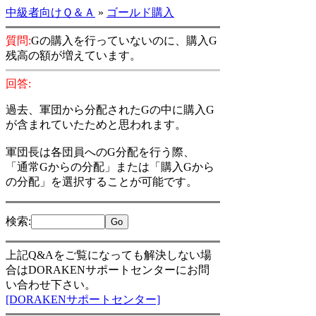
中級者向けＱ＆Ａ
»
ゴールド購入
質問:
Gの購入を行っていないのに、購入G
残高の額が増えています。
回答:
過去、軍団から分配されたGの中に購入G
が含まれていたためと思われます。
軍団長は各団員へのG分配を行う際、
「通常Gからの分配」または「購入Gから
の分配」を選択することが可能です。
検索
:
上記Q&Aをご覧になっても解決しない場
合はDORAKENサポートセンターにお問
い合わせ下さい。
[DORAKENサポートセンター]