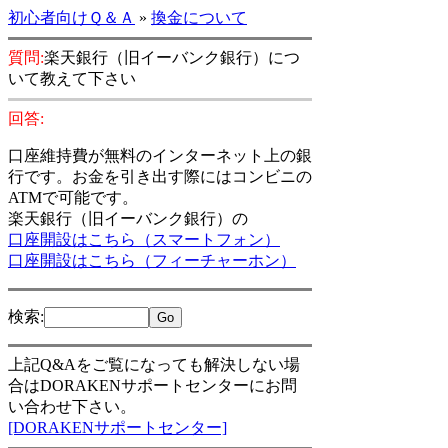
初心者向けＱ＆Ａ
»
換金について
質問:
楽天銀行（旧イーバンク銀行）につ
いて教えて下さい
回答:
口座維持費が無料のインターネット上の銀
行です。お金を引き出す際にはコンビニの
ATMで可能です。
楽天銀行（旧イーバンク銀行）の
口座開設はこちら（スマートフォン）
口座開設はこちら（フィーチャーホン）
検索
:
上記Q&Aをご覧になっても解決しない場
合はDORAKENサポートセンターにお問
い合わせ下さい。
[DORAKENサポートセンター]