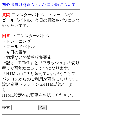
初心者向けＱ＆Ａ
»
パソコン版について
質問:
モンスターバトル、トレーニング、
ゴールドバトル、今日の冒険をパソコンで
やりたいです。
回答:
・モンスターバトル
・トレーニング
・ゴールドバトル
・今日の冒険
・酒場などの情報収集要素
上記は『HTML』と『フラッシュ』の切り
替えが可能なコンテンツになります。
『HTML』に切り替えていただくことで、
パソコンからのご利用が可能になります。
設定変更＞フラッシュ/HTML設定 よ
り、
HTML設定への変更をお試しください。
検索
: