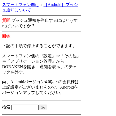
スマートフォン向け
»
［Android］プッシ
ュ通知について
質問:
プッシュ通知を停止するにはどうす
ればいいですか？
回答:
下記の手順で停止することができます。
スマートフォン側の『設定』⇒『その他』
⇒『アプリケーション管理』から
DORAKENを開き「通知を表示」のチェ
ックを外す。
尚、Androidバージョン4.0以下の会員様は
上記設定がございませんので、Androidを
バージョンアップしてください。
検索
: