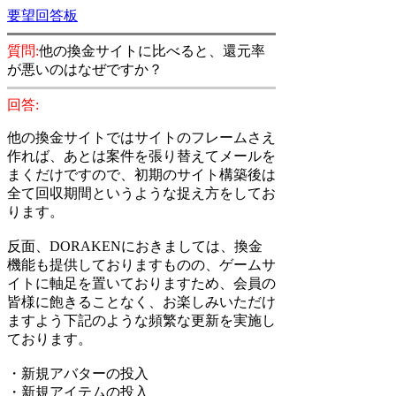
要望回答板
質問:
他の換金サイトに比べると、還元率
が悪いのはなぜですか？
回答:
他の換金サイトではサイトのフレームさえ
作れば、あとは案件を張り替えてメールを
まくだけですので、初期のサイト構築後は
全て回収期間というような捉え方をしてお
ります。
反面、DORAKENにおきましては、換金
機能も提供しておりますものの、ゲームサ
イトに軸足を置いておりますため、会員の
皆様に飽きることなく、お楽しみいただけ
ますよう下記のような頻繁な更新を実施し
ております。
・新規アバターの投入
・新規アイテムの投入