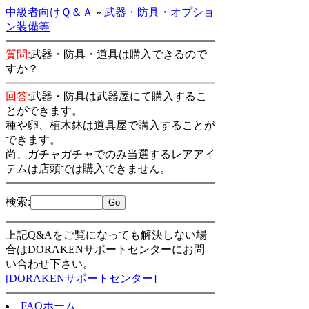
中級者向けＱ＆Ａ
»
武器・防具・オプショ
ン装備等
質問:
武器・防具・道具は購入できるので
すか？
回答:
武器・防具は武器屋にて購入するこ
とができます。
種や卵、植木鉢は道具屋で購入することが
できます。
尚、ガチャガチャでのみ当選するレアアイ
テムは店頭では購入できません。
検索
:
上記Q&Aをご覧になっても解決しない場
合はDORAKENサポートセンターにお問
い合わせ下さい。
[DORAKENサポートセンター]
FAQホーム