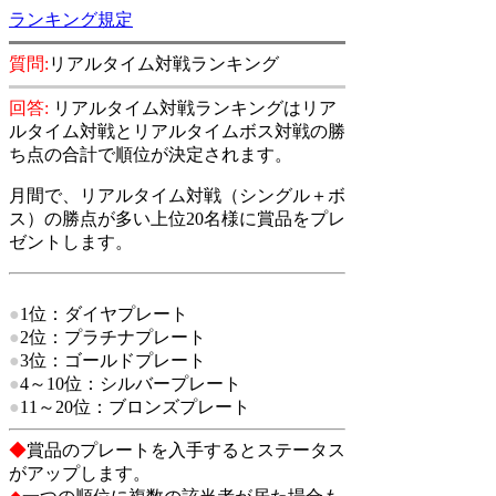
ランキング規定
質問:
リアルタイム対戦ランキング
回答:
リアルタイム対戦ランキングはリア
ルタイム対戦とリアルタイムボス対戦の勝
ち点の合計で順位が決定されます。
月間で、リアルタイム対戦（シングル＋ボ
ス）の勝点が多い上位20名様に賞品を
プレ
ゼントします。
●
1位：ダイヤプレート
●
2位：プラチナプレート
●
3位：ゴールドプレート
●
4～10位：シルバープレート
●
11
～20位：ブロンズプレート
◆
賞品のプレートを入手するとステータス
がアップします。