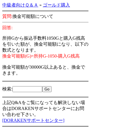
中級者向けＱ＆Ａ
»
ゴールド購入
質問:
換金可能額について
回答:
所持Gから振込手数料1050Gと購入G残高
を引いた額が、換金可能額になり、以下の
数式となります。
換金可能額(G)=所持G-1050-購入G残高
換金可能額が30000G以上あると、換金で
きます。
検索
:
上記Q&Aをご覧になっても解決しない場
合はDORAKENサポートセンターにお問
い合わせ下さい。
[DORAKENサポートセンター]