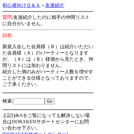
初心者向けＱ＆Ａ
»
友達紹介
質問:
友達紹介したのに相手の仲間リスト
に自分がいません。
回答:
新規入会した会員様（Ｂ）は紹介いただい
た会員様（Ａ）のパーティーとなります
が、（Ａ）は（Ｂ）様側から見たとき、仲
間リストには加わりません。
紹介した側のみがパーティー人数を増やす
ことができる仕様となっておりますので、
ご了承ください。
検索
:
上記Q&Aをご覧になっても解決しない場
合はDORAKENサポートセンターにお問
い合わせ下さい。