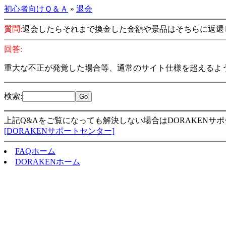
初心者向けＱ＆Ａ
»
退会
質問:
退会したらそれまで換金した金額や景品はそちらに返還
回答:
重大な不正が発覚した場合等、通常のサイト仕様を超えるよ
検索
:
上記Q&Aをご覧になっても解決しない場合はDORAKENサ
[DORAKENサポートセンター]
FAQホーム
DORAKENホーム