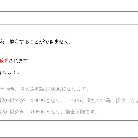
する為、換金することができません。
減算
されます。
なります。
した場合、購入G残高は4500Gになります。
購入G以外が、25000Gとなり、31050Gに満たない為、換金で
、購入G以外が、31050Gとなり、換金可能です。