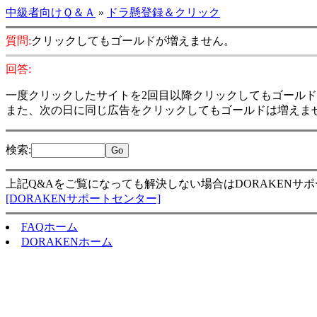
中級者向けＱ＆Ａ
»
ドラ懸登録＆クリック
質問:
クリックしてもゴールドが増えません。
回答:
一度クリックしたサイトを2回目以降クリックしてもゴール
また、次の日に同じ広告をクリックしてもゴールドは増えま
検索
:
上記Q&Aをご覧になっても解決しない場合はDORAKENサ
[DORAKENサポートセンター]
FAQホーム
DORAKENホーム