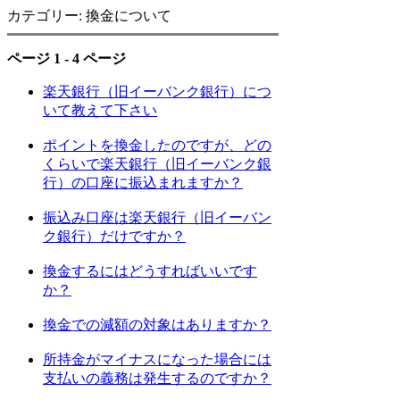
カテゴリー: 換金について
ページ 1 - 4 ページ
楽天銀行（旧イーバンク銀行）につ
いて教えて下さい
ポイントを換金したのですが、どの
くらいで楽天銀行（旧イーバンク銀
行）の口座に振込まれますか？
振込み口座は楽天銀行（旧イーバン
ク銀行）だけですか？
換金するにはどうすればいいです
か？
換金での減額の対象はありますか？
所持金がマイナスになった場合には
支払いの義務は発生するのですか？