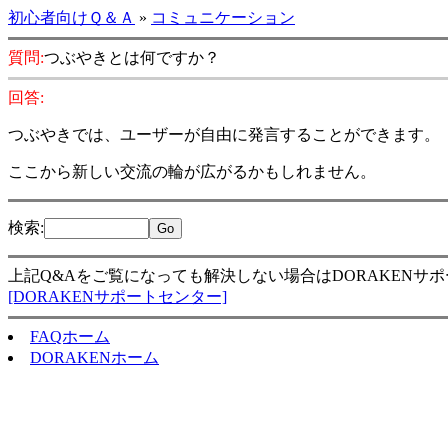
初心者向けＱ＆Ａ
»
コミュニケーション
質問:
つぶやきとは何ですか？
回答:
つぶやきでは、ユーザーが自由に発言することができます。
ここから新しい交流の輪が広がるかもしれません。
検索
:
上記Q&Aをご覧になっても解決しない場合はDORAKENサ
[DORAKENサポートセンター]
FAQホーム
DORAKENホーム