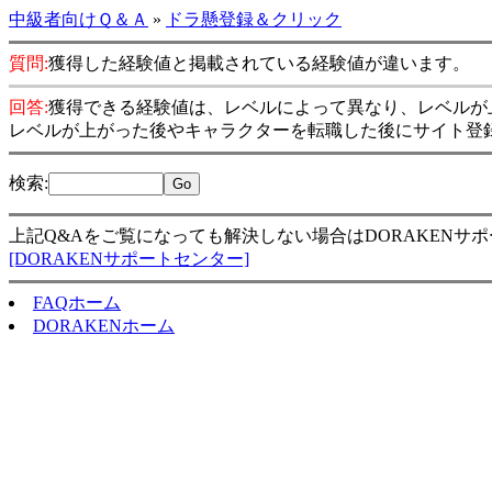
中級者向けＱ＆Ａ
»
ドラ懸登録＆クリック
質問:
獲得した経験値と掲載されている経験値が違います。
回答:
獲得できる経験値は、レベルによって異なり、レベルが
レベルが上がった後やキャラクターを転職した後にサイト登
検索
:
上記Q&Aをご覧になっても解決しない場合はDORAKENサ
[DORAKENサポートセンター]
FAQホーム
DORAKENホーム