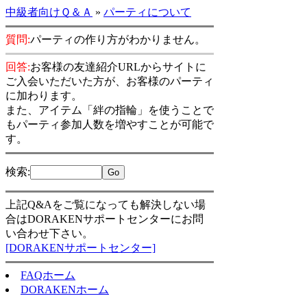
中級者向けＱ＆Ａ
»
パーティについて
質問:
パーティの作り方がわかりません。
回答:
お客様の友達紹介URLからサイトに
ご入会いただいた方が、お客様のパーティ
に加わります。
また、アイテム「絆の指輪」を使うことで
もパーティ参加人数を増やすことが可能で
す。
検索
:
上記Q&Aをご覧になっても解決しない場
合はDORAKENサポートセンターにお問
い合わせ下さい。
[DORAKENサポートセンター]
FAQホーム
DORAKENホーム