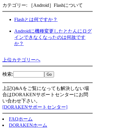
カテゴリー: ［Android］Flashについて
Flashとは何ですか？
Androidに機種変更したとたんにログ
インできなくなったのは何故です
か？
上位カテゴリーへ
検索
:
上記Q&Aをご覧になっても解決しない場
合はDORAKENサポートセンターにお問
い合わせ下さい。
[DORAKENサポートセンター]
FAQホーム
DORAKENホーム