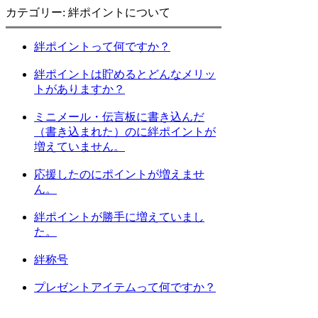
カテゴリー: 絆ポイントについて
絆ポイントって何ですか？
絆ポイントは貯めるとどんなメリッ
トがありますか？
ミニメール・伝言板に書き込んだ
（書き込まれた）のに絆ポイントが
増えていません。
応援したのにポイントが増えませ
ん。
絆ポイントが勝手に増えていまし
た。
絆称号
プレゼントアイテムって何ですか？