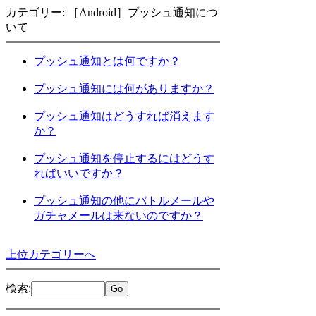
カテゴリー: ［Android］プッシュ通知につ
いて
プッシュ通知とは何ですか？
プッシュ通知には何がありますか？
プッシュ通知はどうすれば消えます
か？
プッシュ通知を停止するにはどうす
ればいいですか？
プッシュ通知の他にバトルメールや
ガチャメールは来ないのですか？
上位カテゴリーへ
検索
: