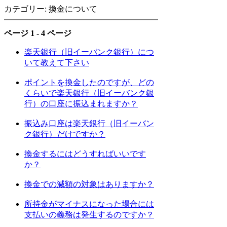
カテゴリー: 換金について
ページ 1 - 4 ページ
楽天銀行（旧イーバンク銀行）につ
いて教えて下さい
ポイントを換金したのですが、どの
くらいで楽天銀行（旧イーバンク銀
行）の口座に振込まれますか？
振込み口座は楽天銀行（旧イーバン
ク銀行）だけですか？
換金するにはどうすればいいです
か？
換金での減額の対象はありますか？
所持金がマイナスになった場合には
支払いの義務は発生するのですか？