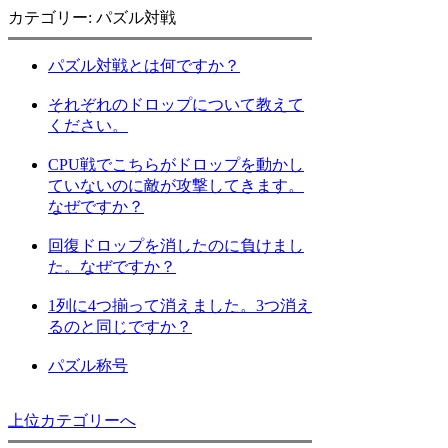
カテゴリー: パズル対戦
パズル対戦とは何ですか？
それぞれのドロップについて教えて
ください。
CPU戦でこちらがドロップを動かし
ていないのに敵が攻撃してきます。
なぜですか？
回復ドロップを消したのに負けまし
た。なぜですか？
1列に4つ揃って消えました。3つ消え
るのと同じですか？
パズル称号
上位カテゴリーへ