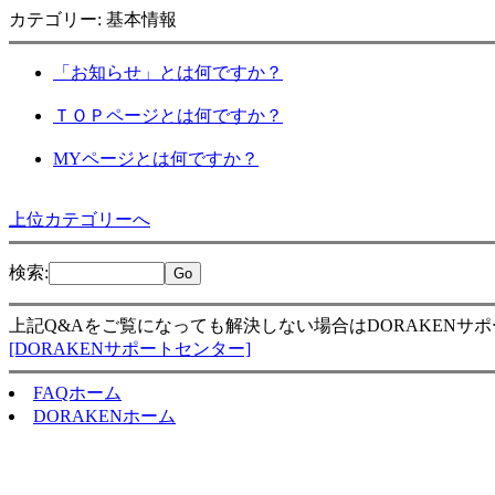
カテゴリー: 基本情報
「お知らせ」とは何ですか？
ＴＯＰページとは何ですか？
MYページとは何ですか？
上位カテゴリーへ
検索
:
上記Q&Aをご覧になっても解決しない場合はDORAKENサ
[DORAKENサポートセンター]
FAQホーム
DORAKENホーム