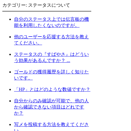
カテゴリー: ステータスについて
自分のステータス上では伝言板の機
能を利用したくないのですが。
他のユーザーを応援する方法を教え
てください。
ステータスの『すばやさ』はどうい
う効果があるんですか？ ...
ゴールドの獲得履歴を詳しく知りた
いです。
「HP」とはどのような数値ですか？
自分からのみ確認が可能で、他の人
から確認できない項目はどれです
か？
写メを投稿する方法を教えてくださ
い。