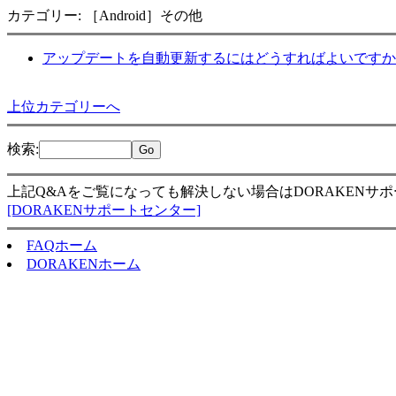
カテゴリー: ［Android］その他
アップデートを自動更新するにはどうすればよいですか
上位カテゴリーへ
検索
:
上記Q&Aをご覧になっても解決しない場合はDORAKENサ
[DORAKENサポートセンター]
FAQホーム
DORAKENホーム