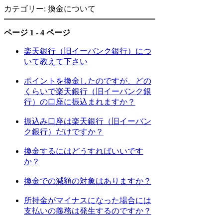
カテゴリー: 換金について
ページ 1 - 4 ページ
楽天銀行（旧イーバンク銀行）につ
いて教えて下さい
ポイントを換金したのですが、どの
くらいで楽天銀行（旧イーバンク銀
行）の口座に振込まれますか？
振込み口座は楽天銀行（旧イーバン
ク銀行）だけですか？
換金するにはどうすればいいです
か？
換金での減額の対象はありますか？
所持金がマイナスになった場合には
支払いの義務は発生するのですか？