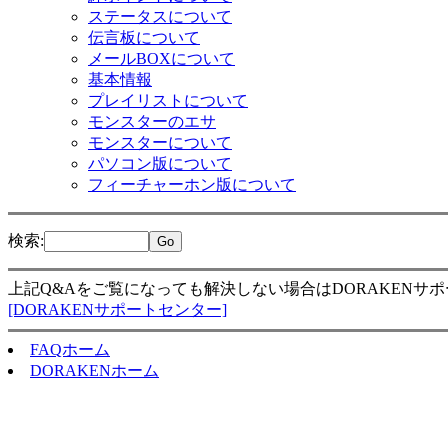
ステータスについて
伝言板について
メールBOXについて
基本情報
プレイリストについて
モンスターのエサ
モンスターについて
パソコン版について
フィーチャーホン版について
検索
:
上記Q&Aをご覧になっても解決しない場合はDORAKENサ
[DORAKENサポートセンター]
FAQホーム
DORAKENホーム