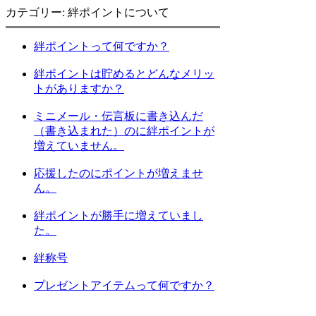
カテゴリー: 絆ポイントについて
絆ポイントって何ですか？
絆ポイントは貯めるとどんなメリッ
トがありますか？
ミニメール・伝言板に書き込んだ
（書き込まれた）のに絆ポイントが
増えていません。
応援したのにポイントが増えませ
ん。
絆ポイントが勝手に増えていまし
た。
絆称号
プレゼントアイテムって何ですか？