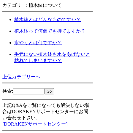
カテゴリー: 植木鉢について
植木鉢とはどんなものですか？
植木鉢って何個でも持てますか？
水やりとは何ですか？
手元にない植木鉢も水をあげないと
枯れてしまいますか？
上位カテゴリーへ
検索
:
上記Q&Aをご覧になっても解決しない場
合はDORAKENサポートセンターにお問
い合わせ下さい。
[DORAKENサポートセンター]