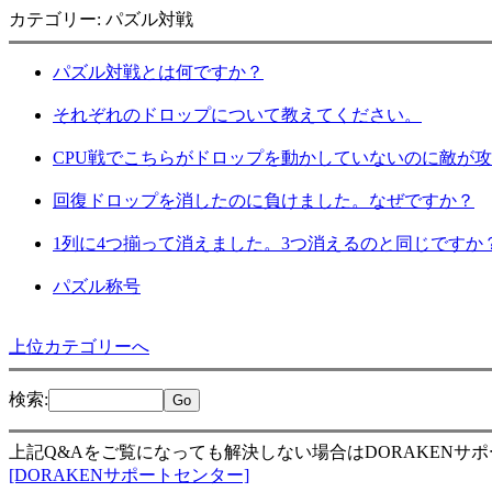
カテゴリー: パズル対戦
パズル対戦とは何ですか？
それぞれのドロップについて教えてください。
CPU戦でこちらがドロップを動かしていないのに敵が
回復ドロップを消したのに負けました。なぜですか？
1列に4つ揃って消えました。3つ消えるのと同じですか
パズル称号
上位カテゴリーへ
検索
:
上記Q&Aをご覧になっても解決しない場合はDORAKENサ
[DORAKENサポートセンター]