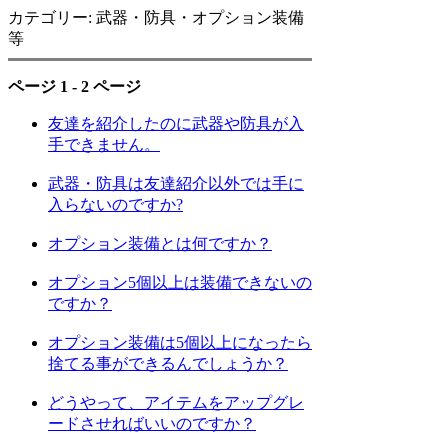
カテゴリー: 武器・防具・オプション装備
等
ページ 1 - 2 ページ
友達を紹介したのに武器や防具が入
手できません。
武器・防具は友達紹介以外では手に
入らないのですか?
オプション装備とは何ですか？
オプション5個以上は装備できないの
ですか？
オプション装備は5個以上になったら
捨てる事ができるんでしょうか？
どうやって、アイテムをアップグレ
ードさせればいいのですか？