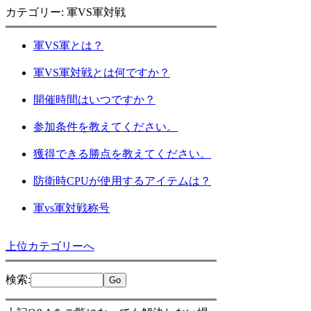
カテゴリー: 軍VS軍対戦
軍VS軍とは？
軍VS軍対戦とは何ですか？
開催時間はいつですか？
参加条件を教えてください。
獲得できる勝点を教えてください。
防衛時CPUが使用するアイテムは？
軍vs軍対戦称号
上位カテゴリーへ
検索
: