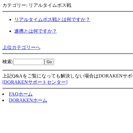
カテゴリー: リアルタイムボス戦
リアルタイムボス戦とは何ですか？
連携とは何ですか？
上位カテゴリーへ
検索
:
上記Q&Aをご覧になっても解決しない場合はDORAKENサ
[DORAKENサポートセンター]
FAQホーム
DORAKENホーム