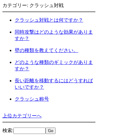
カテゴリー: クラッシュ対戦
クラッシュ対戦とは何ですか？
同時攻撃はどのような効果がありま
すか？
壁の種類を教えてください。
どのような種類のギミックがありま
すか？
長い距離を移動するにはどうすれば
いいですか？
クラッシュ称号
上位カテゴリーへ
検索
: