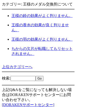
カテゴリー: 王様のメダル交換所について
王様の鈴の効果がよく判りません。
王様の香水の効果が良く判りませ
ん。
王様の羽の効果がよく判りません。
ちからの欠片が転職してもリセット
されません。
上位カテゴリーへ
検索
:
上記Q&Aをご覧になっても解決しない場
合はDORAKENサポートセンターにお問
い合わせ下さい。
[DORAKENサポートセンター]