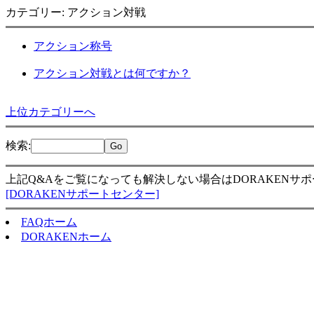
カテゴリー: アクション対戦
アクション称号
アクション対戦とは何ですか？
上位カテゴリーへ
検索
:
上記Q&Aをご覧になっても解決しない場合はDORAKENサ
[DORAKENサポートセンター]
FAQホーム
DORAKENホーム