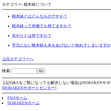
カテゴリー: 植木鉢について
植木鉢とはどんなものですか？
植木鉢って何個でも持てますか？
水やりとは何ですか？
手元にない植木鉢も水をあげないと枯れてしまいますか
上位カテゴリーへ
検索
:
上記Q&Aをご覧になっても解決しない場合はDORAKENサ
[DORAKENサポートセンター]
FAQホーム
DORAKENホーム