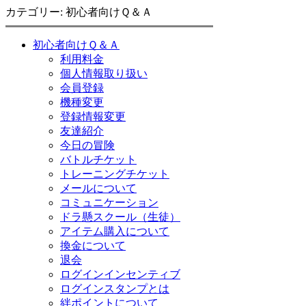
カテゴリー: 初心者向けＱ＆Ａ
初心者向けＱ＆Ａ
利用料金
個人情報取り扱い
会員登録
機種変更
登録情報変更
友達紹介
今日の冒険
バトルチケット
トレーニングチケット
メールについて
コミュニケーション
ドラ懸スクール（生徒）
アイテム購入について
換金について
退会
ログインインセンティブ
ログインスタンプとは
絆ポイントについて