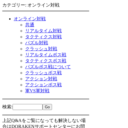
カテゴリー: オンライン対戦
オンライン対戦
共通
リアルタイム対戦
タクティクス対戦
パズル対戦
クラッシュ対戦
リアルタイムボス戦
タクティクスボス戦
パズルボス戦について
クラッシュボス戦
アクション対戦
アクションボス戦
軍VS軍対戦
検索
:
上記Q&Aをご覧になっても解決しない場
合はDORAKENサポートセンターにお問