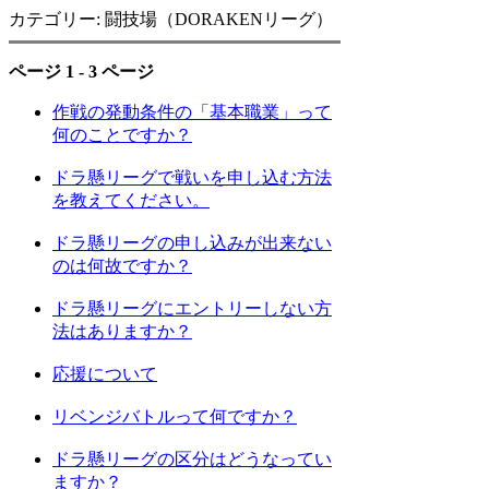
カテゴリー: 闘技場（DORAKENリーグ）
ページ 1 - 3 ページ
作戦の発動条件の「基本職業」って
何のことですか？
ドラ懸リーグで戦いを申し込む方法
を教えてください。
ドラ懸リーグの申し込みが出来ない
のは何故ですか？
ドラ懸リーグにエントリーしない方
法はありますか？
応援について
リベンジバトルって何ですか？
ドラ懸リーグの区分はどうなってい
ますか？