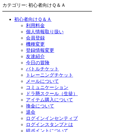
カテゴリー: 初心者向けＱ＆Ａ
初心者向けＱ＆Ａ
利用料金
個人情報取り扱い
会員登録
機種変更
登録情報変更
友達紹介
今日の冒険
バトルチケット
トレーニングチケット
メールについて
コミュニケーション
ドラ懸スクール（生徒）
アイテム購入について
換金について
退会
ログインインセンティブ
ログインスタンプとは
絆ポイントについて