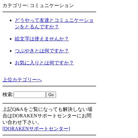
カテゴリー: コミュニケーション
どうやって友達とコミュニケーショ
ンをとるんですか？
絵文字は使えませんか？
つぶやきとは何ですか？
お気に入りとは何ですか？
上位カテゴリーへ
検索
:
上記Q&Aをご覧になっても解決しない場
合はDORAKENサポートセンターにお問
い合わせ下さい。
[DORAKENサポートセンター]