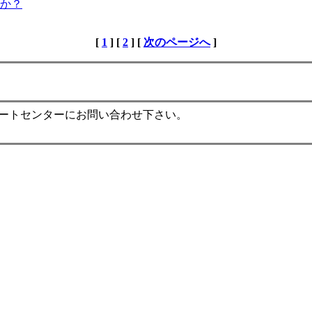
か？
[
1
] [
2
] [
次のページへ
]
ポートセンターにお問い合わせ下さい。