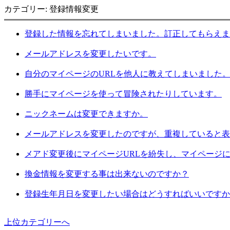
カテゴリー: 登録情報変更
登録した情報を忘れてしまいました。訂正してもらえま
メールアドレスを変更したいです。
自分のマイページのURLを他人に教えてしまいました
勝手にマイページを使って冒険されたりしています。
ニックネームは変更できますか。
メールアドレスを変更したのですが、重複していると表
メアド変更後にマイページURLを紛失し、マイページ
換金情報を変更する事は出来ないのですか？
登録生年月日を変更したい場合はどうすればいいですか
上位カテゴリーへ