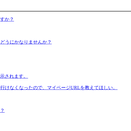
すか？
。どうにかなりませんか？
示されます。
に行けなくなったので、マイページURLを教えてほしい。
？