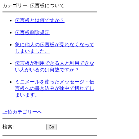
カテゴリー: 伝言板について
伝言板とは何ですか？
伝言板削除規定
急に他人の伝言板が見れなくなって
しまいました。
伝言板が利用できる人と利用できな
い人がいるのは何故ですか？
ミニメールを使ったメッセージ・伝
言板への書き込みが途中で切れてし
まいます。
上位カテゴリーへ
検索
: