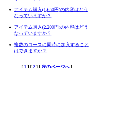
アイテム購入(1,650円)の内容はどう
なっていますか？
アイテム購入(2,200円)の内容はどう
なっていますか？
複数のコースに同時に加入すること
はできますか？
[
1
] [
2
] [
次のページへ
]
上位カテゴリーへ
検索
:
上記Q&Aをご覧になっても解決しない場
合はDORAKENサポートセンターにお問
い合わせ下さい。
[DORAKENサポートセンター]