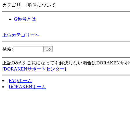
カテゴリー: 称号について
G称号とは
上位カテゴリーへ
検索
:
上記Q&Aをご覧になっても解決しない場合はDORAKENサ
[DORAKENサポートセンター]
FAQホーム
DORAKENホーム