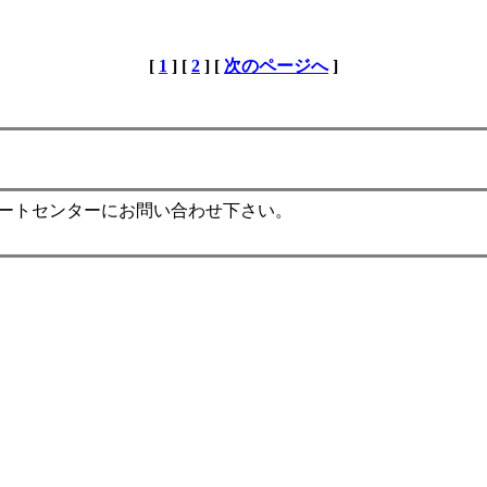
[
1
] [
2
] [
次のページへ
]
ポートセンターにお問い合わせ下さい。