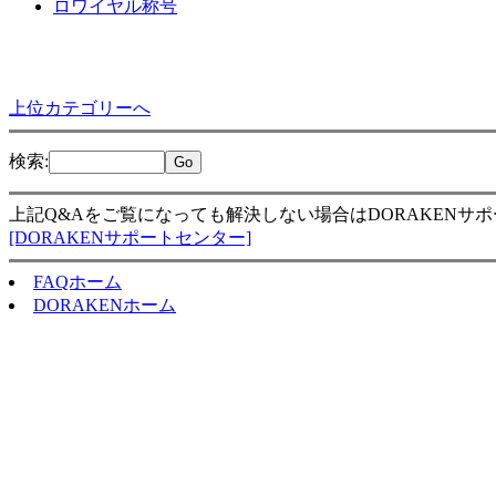
ロワイヤル称号
上位カテゴリーへ
検索
:
上記Q&Aをご覧になっても解決しない場合はDORAKENサ
[DORAKENサポートセンター]
FAQホーム
DORAKENホーム