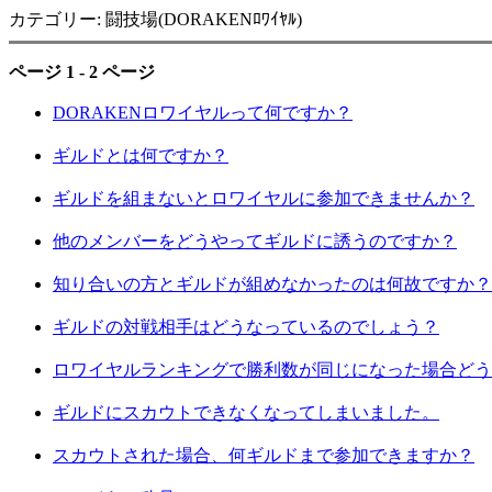
カテゴリー: 闘技場(DORAKENﾛﾜｲﾔﾙ)
ページ 1 - 2 ページ
DORAKENロワイヤルって何ですか？
ギルドとは何ですか？
ギルドを組まないとロワイヤルに参加できませんか？
他のメンバーをどうやってギルドに誘うのですか？
知り合いの方とギルドが組めなかったのは何故ですか？
ギルドの対戦相手はどうなっているのでしょう？
ロワイヤルランキングで勝利数が同じになった場合どう
ギルドにスカウトできなくなってしまいました。
スカウトされた場合、何ギルドまで参加できますか？